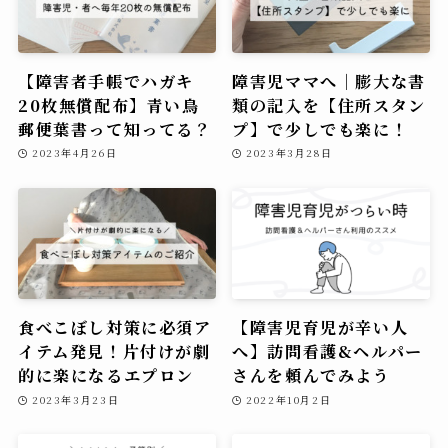
【障害者手帳でハガキ
障害児ママへ｜膨大な書
20枚無償配布】青い鳥
類の記入を【住所スタン
郵便葉書って知ってる？
プ】で少しでも楽に！
2023年4月26日
2023年3月28日
食べこぼし対策に必須ア
【障害児育児が辛い人
イテム発見！片付けが劇
へ】訪問看護&ヘルパー
的に楽になるエプロン
さんを頼んでみよう
2023年3月23日
2022年10月2日