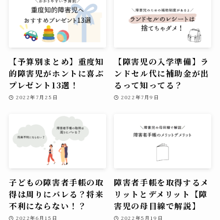
【予算別まとめ】重度知
【障害児の入学準備】ラ
的障害児がホントに喜ぶ
ンドセル代に補助金が出
プレゼント13選！
るって知ってる？
2022年7月25日
2022年7月9日
子どもの障害者手帳の取
障害者手帳を取得するメ
得は周りにバレる？将来
リットとデメリット【障
不利にならない！？
害児の母目線で解説】
2022年6月15日
2022年5月19日