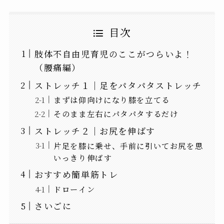
目次
肢体不自由児育児のここがつらいよ！
（腰痛編）
ストレッチ１｜足をパタパタストレッチ
まずは仰向けになり膝を立てる
そのまま左右にパタパタするだけ
ストレッチ２｜お尻を伸ばす
片足を膝に乗せ、手前に引いてお尻を思
いっきり伸ばす
おすすめ簡単筋トレ
ドローイン
さいごに