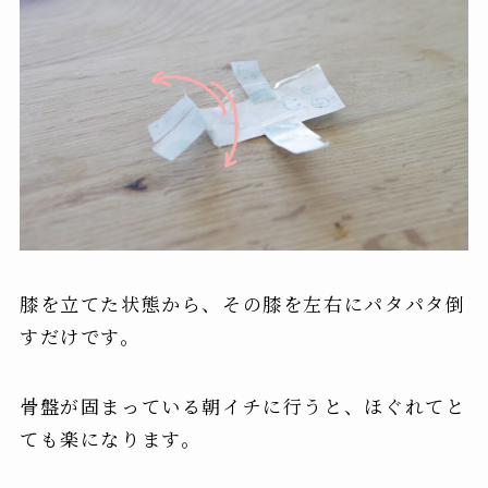
膝を立てた状態から、その
膝を左右にパタパタ倒
すだけ
です。
骨盤が固まっている朝イチに行うと、ほぐれてと
ても楽になります。