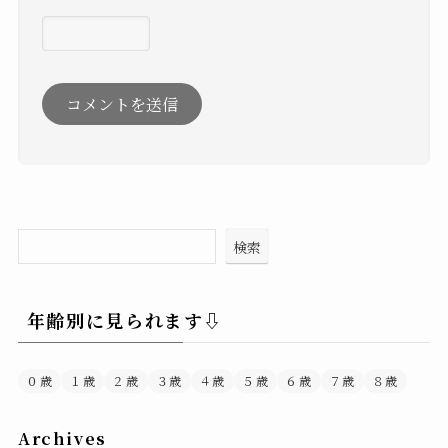
検索
年齢別に見られます⇩
０歳
１歳
２歳
３歳
４歳
５歳
６歳
７歳
８歳
Archives