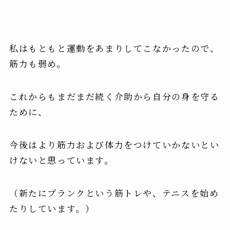
私はもともと運動をあまりしてこなかったので、
筋力も弱め。
これからも
まだまだ続く介助から自分の身を守る
ため
に、
今後はより筋力および体力をつけていかないとい
けない
と思っています。
（新たに
プランク
という筋トレや、テニスを始め
たりしています。）