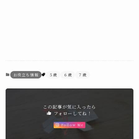
お役立ち情報
５歳
６歳
７歳
この記事が気に入ったら
フォローしてね！
Follow Me