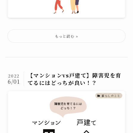
【マンションvs戸建て】障害児を育
2022
6/01
てるにはどっちが良い！？
暮らしのこと