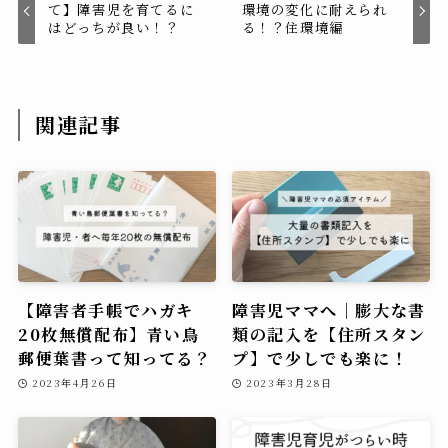
て】障害児を育てるに
環境の変化に耐えられ
はどっちが良い！？
る！？住環境編
関連記事
【障害者手帳でハガキ
障害児ママへ｜膨大な書
20枚無償配布】青い鳥
類の記入を【住所スタン
郵便葉書って知ってる？
プ】で少しでも楽に！
2023年4月26日
2023年3月28日