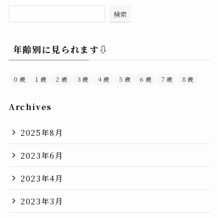
検索
年齢別に見られます⇩
０歳
１歳
２歳
３歳
４歳
５歳
６歳
７歳
８歳
Archives
2025年8月
2023年6月
2023年4月
2023年3月