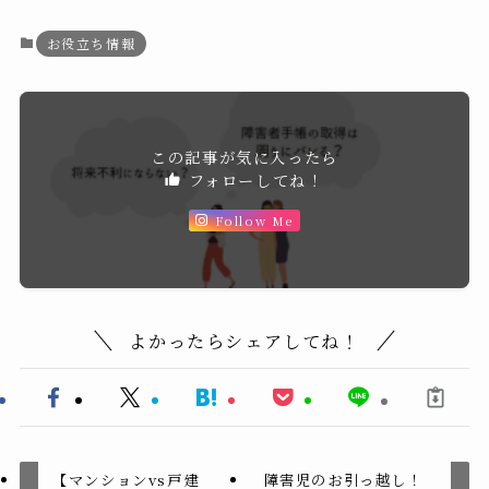
お役立ち情報
この記事が気に入ったら
フォローしてね！
Follow Me
よかったらシェアしてね！
【マンションvs戸建
障害児のお引っ越し！