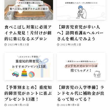
食べこぼし対策に必須ア
【障害児育児が辛い人
イテム発見！片付けが劇
へ】訪問看護&ヘルパー
的に楽になるエプロン
さんを頼んでみよう
2023年3月23日
2022年10月2日
【予算別まとめ】重度知
【障害児の入学準備】ラ
的障害児がホントに喜ぶ
ンドセル代に補助金が出
プレゼント13選！
るって知ってる？
2022年7月25日
2022年7月9日