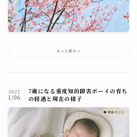
7歳になる重度知的障害ボーイの育ち
2022
1/06
の経過と現在の様子
障害のこと