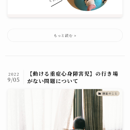
【動ける重症心身障害児】の行き場
2022
9/05
がない問題について
障害のこと