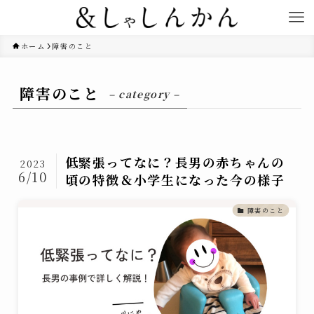
ホーム
障害のこと
障害のこと
– category –
低緊張ってなに？長男の赤ちゃんの
2023
6/10
頃の特徴＆小学生になった今の様子
障害のこと