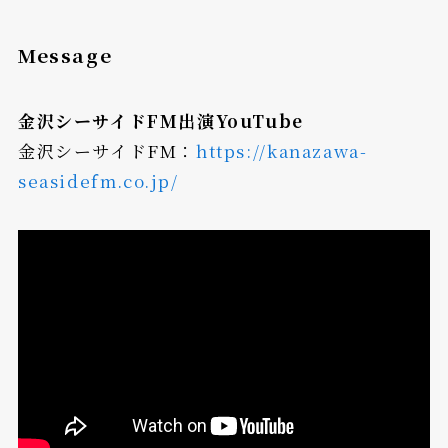
Message
金沢シーサイドFM出演YouTube
金沢シーサイドFM：
https://kanazawa-
seasidefm.co.jp/