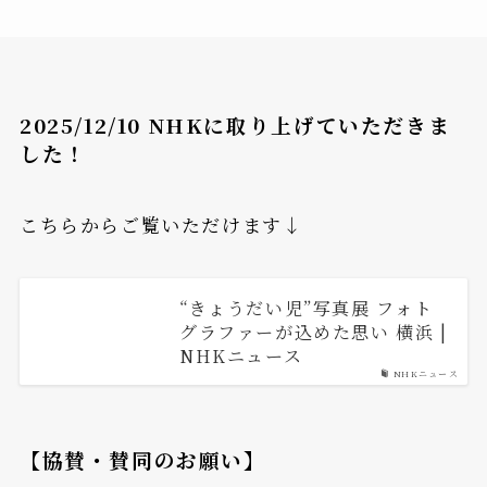
2025/12/10 NHKに取り上げていただきま
した！
こちらからご覧いただけます↓
“きょうだい児”写真展 フォト
グラファーが込めた思い 横浜 |
NHKニュース
NHKニュース
【協賛・賛同のお願い】