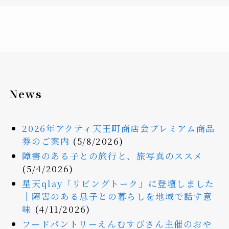
News
2026年アクティ天王町商店会プレミアム商品
券のご案内
(5/8/2026)
障害のある子との旅行と、旅写真のススメ
(5/4/2026)
星天qlay「リビングトーク」に登壇しました
｜障害のある息子との暮らしを地域で話す意
味
(4/11/2026)
フードパントリーえんむすびさん主催のおや