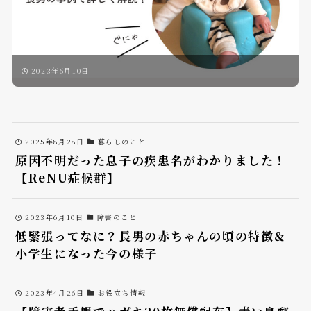
2023年6月10日
2025年8月28日
暮らしのこと
原因不明だった息子の疾患名がわかりました！
【ReNU症候群】
2023年6月10日
障害のこと
低緊張ってなに？長男の赤ちゃんの頃の特徴＆
小学生になった今の様子
2023年4月26日
お役立ち情報