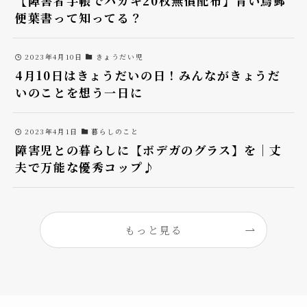
【障害者手帳でハガキ20枚無償配布】青い鳥郵
便葉書って知ってる？
2023年4月10日
きょうだい児
4月10日はきょうだいの日！みんながきょうだ
いのことを想う一日に
2023年4月1日
暮らしのこと
障害児との暮らしに【ボデガのグラス】を｜丈
夫で万能な優秀コップ♪
もっと見る