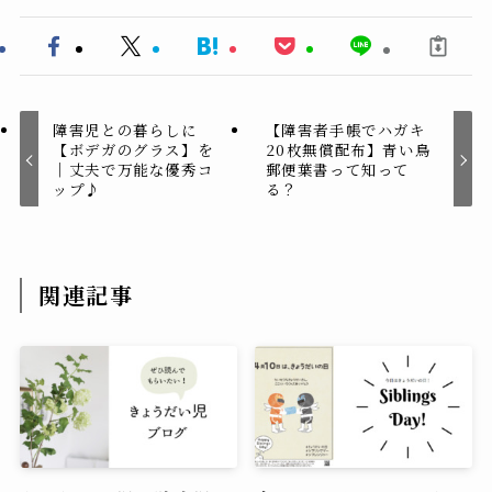
障害児との暮らしに
【障害者手帳でハガキ
【ボデガのグラス】を
20枚無償配布】青い鳥
｜丈夫で万能な優秀コ
郵便葉書って知って
ップ♪
る？
関連記事