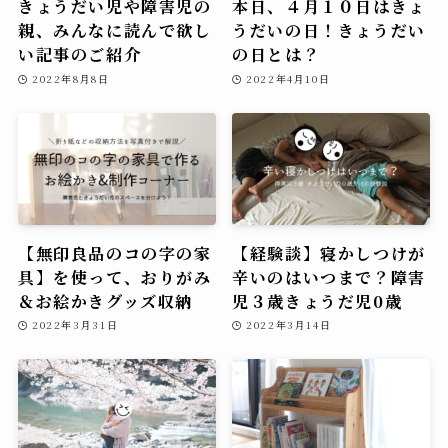
きょうだい児や障害児の
本日、４月１０日はきょ
親、みんなに読んで欲し
うだいの日！きょうだい
い記事のご紹介
の日とは？
2022年8月8日
2022年4月10日
【無印良品のコの字の家
【経験談】寝かしつけが
具】を使って、おりがみ
辛いのはいつまで？障害
＆お絵かきグッズ収納
児３歳きょうだ児0歳
2022年3月31日
2022年3月14日