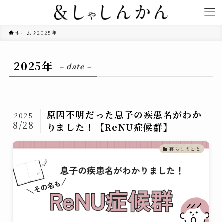
ホーム
2025年
2025年
– date –
原因不明だった息子の疾患名がわか
2025
8/28
りました！【ReNU症候群】
暮らしのこと