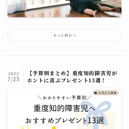
【予算別まとめ】重度知的障害児が
2022
7/25
ホントに喜ぶプレゼント13選！
お役立ち情報