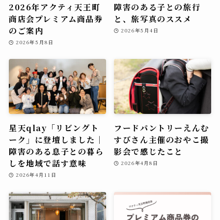
2026年アクティ天王町
障害のある子との旅行
商店会プレミアム商品券
と、旅写真のススメ
のご案内
2026年5月4日
2026年5月8日
星天qlay「リビングト
フードパントリーえんむ
ーク」に登壇しました｜
すびさん主催のおやこ撮
障害のある息子との暮ら
影会で感じたこと
しを地域で話す意味
2026年4月8日
2026年4月11日